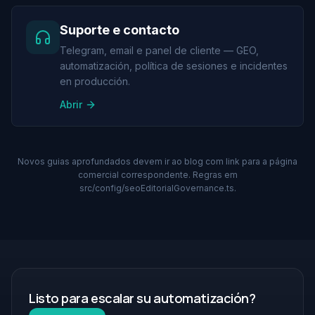
Suporte e contacto
Telegram, email e panel de cliente — GEO,
automatización, política de sesiones e incidentes
en producción.
Abrir
Novos guias aprofundados devem ir ao blog com link para a página
comercial correspondente. Regras em
src/config/seoEditorialGovernance.ts.
Listo para escalar su automatización?