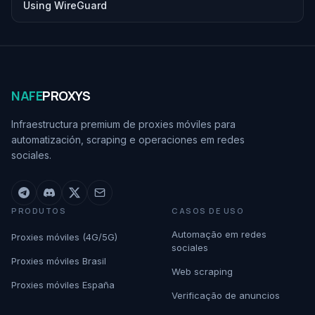
Using WireGuard
NAFE
PROXYS
Infraestructura premium de proxies móviles para
automatización, scraping e operaciones em redes
sociales.
PRODUTOS
CASOS DE USO
Automação em redes
Proxies móviles (4G/5G)
sociales
Proxies móviles Brasil
Web scraping
Proxies móviles España
Verificação de anuncios