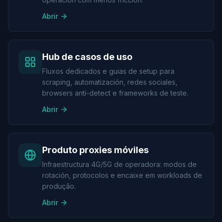
Abrir
Hub de casos de uso
Fluxos dedicados e guias de setup para
scraping, automatización, redes sociales,
browsers anti-detect e frameworks de teste.
Abrir
Produto proxies móviles
Infraestructura 4G/5G de operadora: modos de
rotación, protocolos e encaixe em workloads de
produção.
Abrir