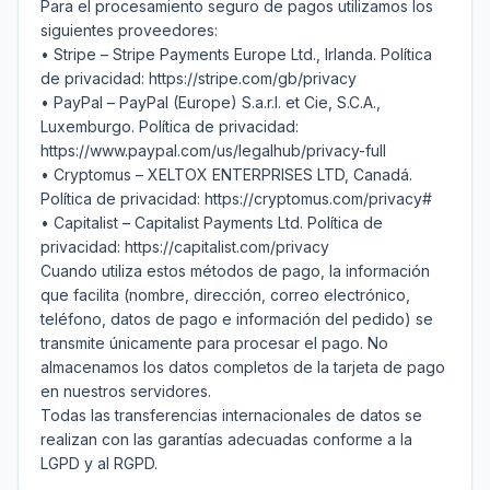
Para el procesamiento seguro de pagos utilizamos los 
siguientes proveedores:

• Stripe – Stripe Payments Europe Ltd., Irlanda. Política 
de privacidad: https://stripe.com/gb/privacy

• PayPal – PayPal (Europe) S.a.r.l. et Cie, S.C.A., 
Luxemburgo. Política de privacidad: 
https://www.paypal.com/us/legalhub/privacy-full

• Cryptomus – XELTOX ENTERPRISES LTD, Canadá. 
Política de privacidad: https://cryptomus.com/privacy#

• Capitalist – Capitalist Payments Ltd. Política de 
privacidad: https://capitalist.com/privacy

Cuando utiliza estos métodos de pago, la información 
que facilita (nombre, dirección, correo electrónico, 
teléfono, datos de pago e información del pedido) se 
transmite únicamente para procesar el pago. No 
almacenamos los datos completos de la tarjeta de pago 
en nuestros servidores.

Todas las transferencias internacionales de datos se 
realizan con las garantías adecuadas conforme a la 