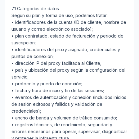
7.1 Categorías de datos

Según su plan y forma de uso, podemos tratar:

• identificadores de la cuenta (ID de cliente, nombre de 
usuario y correo electrónico asociado);

• plan contratado, estado de facturación y período de 
suscripción;

• identificadores del proxy asignado, credenciales y 
puntos de conexión;

• dirección IP del proxy facilitada al Cliente;

• país y ubicación del proxy según la configuración del 
servicio;

• protocolo y puerto de conexión;

• fecha y hora de inicio y fin de las sesiones;

• eventos de autenticación y conexión (incluidos inicios 
de sesión exitosos y fallidos y validación de 
credenciales);

• ancho de banda y volumen de tráfico consumido;

• registros técnicos, de rendimiento, seguridad y 
errores necesarios para operar, supervisar, diagnosticar 
y proteger la infraestructura.
