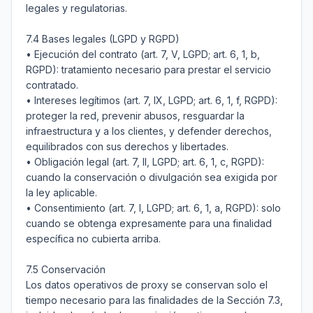
legales y regulatorias.

7.4 Bases legales (LGPD y RGPD)

• Ejecución del contrato (art. 7, V, LGPD; art. 6, 1, b, 
RGPD): tratamiento necesario para prestar el servicio 
contratado.

• Intereses legítimos (art. 7, IX, LGPD; art. 6, 1, f, RGPD): 
proteger la red, prevenir abusos, resguardar la 
infraestructura y a los clientes, y defender derechos, 
equilibrados con sus derechos y libertades.

• Obligación legal (art. 7, II, LGPD; art. 6, 1, c, RGPD): 
cuando la conservación o divulgación sea exigida por 
la ley aplicable.

• Consentimiento (art. 7, I, LGPD; art. 6, 1, a, RGPD): solo 
cuando se obtenga expresamente para una finalidad 
específica no cubierta arriba.

7.5 Conservación

Los datos operativos de proxy se conservan solo el 
tiempo necesario para las finalidades de la Sección 7.3, 