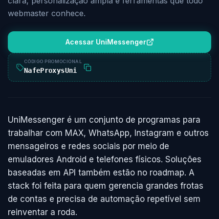
clara, personalização ampla e ferramentas que todo
webmaster conhece.
Acessar UniMessenger
CÓDIGO PROMOCIONAL
NafeProxysUni
UniMessenger é um conjunto de programas para
trabalhar com MAX, WhatsApp, Instagram e outros
mensageiros e redes sociais por meio de
emuladores Android e telefones físicos. Soluções
baseadas em API também estão no roadmap. A
stack foi feita para quem gerencia grandes frotas
de contas e precisa de automação repetível sem
reinventar a roda.