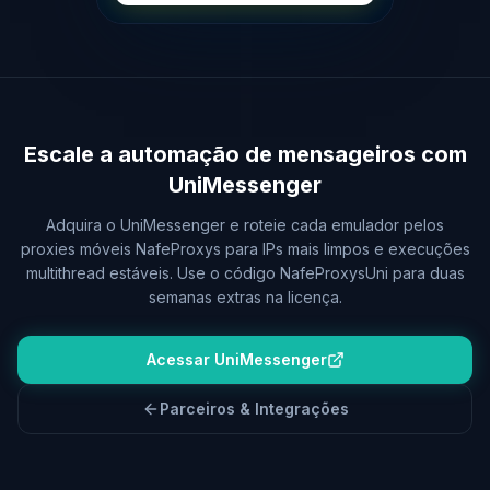
Escale a automação de mensageiros com
UniMessenger
Adquira o UniMessenger e roteie cada emulador pelos
proxies móveis NafeProxys para IPs mais limpos e execuções
multithread estáveis. Use o código NafeProxysUni para duas
semanas extras na licença.
Acessar UniMessenger
Parceiros & Integrações