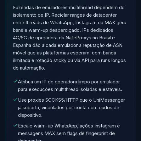
Fazendas de emuladores multithread dependem do
isolamento de IP. Reciclar ranges de datacenter
entre threads de WhatsApp, Instagram ou MAX gera
bans e warm-up desperdiçado. IPs dedicados
4G/5G de operadora da NafeProxys no Brasil e
Espanha dão a cada emulador a reputação de ASN
móvel que as plataformas esperam, com banda
ilimitada e rotação sticky ou via API para runs longos
de automação.
Atribua um IP de operadora limpo por emulador
para execuções multithread isoladas e estáveis.
Use proxies SOCKS5/HTTP que o UniMessenger
já suporta, vinculados por conta com dados de
dispositivo.
Escale warm-up WhatsApp, ações Instagram e
mensagens MAX sem flags de fingerprint de
datacenter.