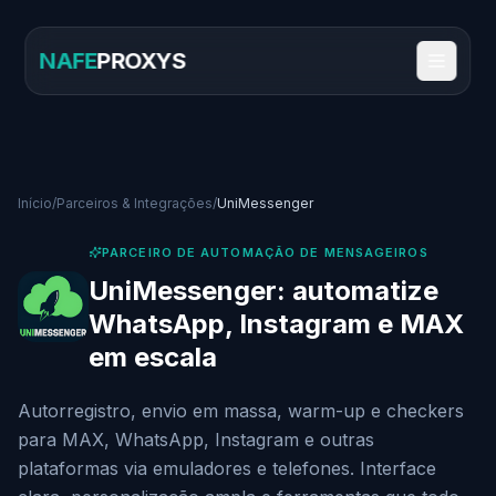
NAFE
PROXYS
Início
/
Parceiros & Integrações
/
UniMessenger
PARCEIRO DE AUTOMAÇÃO DE MENSAGEIROS
UniMessenger: automatize
WhatsApp, Instagram e MAX
em escala
Autorregistro, envio em massa, warm-up e checkers
para MAX, WhatsApp, Instagram e outras
plataformas via emuladores e telefones. Interface