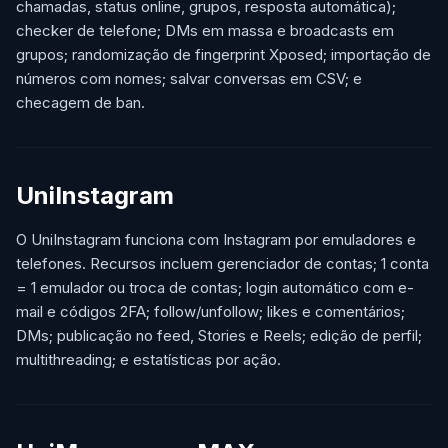
chamadas, status online, grupos, resposta automática);
checker de telefone; DMs em massa e broadcasts em
grupos; randomização de fingerprint Xposed; importação de
números com nomes; salvar conversas em CSV; e
checagem de ban.
UniInstagram
O UniInstagram funciona com Instagram por emuladores e
telefones. Recursos incluem gerenciador de contas; 1 conta
= 1 emulador ou troca de contas; login automático com e-
mail e códigos 2FA; follow/unfollow; likes e comentários;
DMs; publicação no feed, Stories e Reels; edição de perfil;
multithreading; e estatísticas por ação.