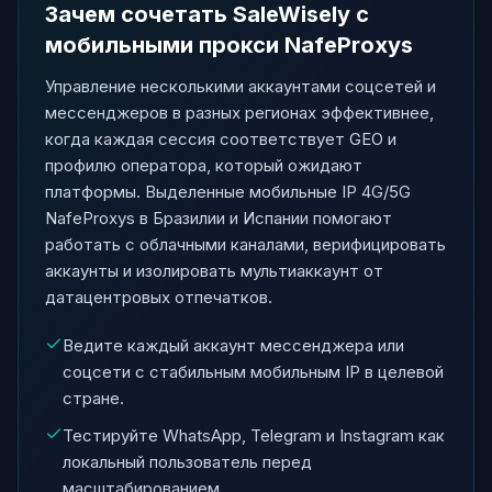
Зачем сочетать SaleWisely с
мобильными прокси NafeProxys
Управление несколькими аккаунтами соцсетей и
мессенджеров в разных регионах эффективнее,
когда каждая сессия соответствует GEO и
профилю оператора, который ожидают
платформы. Выделенные мобильные IP 4G/5G
NafeProxys в Бразилии и Испании помогают
работать с облачными каналами, верифицировать
аккаунты и изолировать мультиаккаунт от
датацентровых отпечатков.
Ведите каждый аккаунт мессенджера или
соцсети с стабильным мобильным IP в целевой
стране.
Тестируйте WhatsApp, Telegram и Instagram как
локальный пользователь перед
масштабированием.