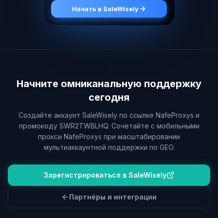
Начать в SaleWisely
Начните омниканальную поддержку
сегодня
Создайте аккаунт SaleWisely по ссылке NafeProxys и
промокоду SWR2TWBLHQ. Сочетайте с мобильными
прокси NafeProxys при масштабировании
мультиаккаунтной поддержки по GEO.
Зарегистрироваться в SaleWisely
Партнёры и интеграции