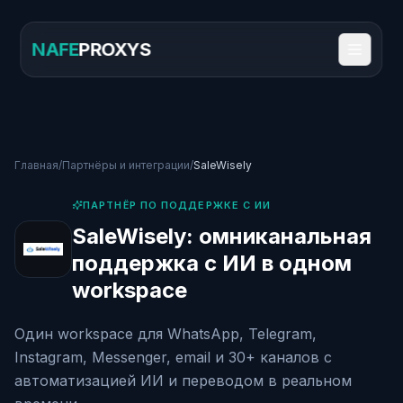
NAFE
PROXYS
Главная
/
Партнёры и интеграции
/
SaleWisely
ПАРТНЁР ПО ПОДДЕРЖКЕ С ИИ
SaleWisely: омниканальная
поддержка с ИИ в одном
workspace
Один workspace для WhatsApp, Telegram,
Instagram, Messenger, email и 30+ каналов с
автоматизацией ИИ и переводом в реальном