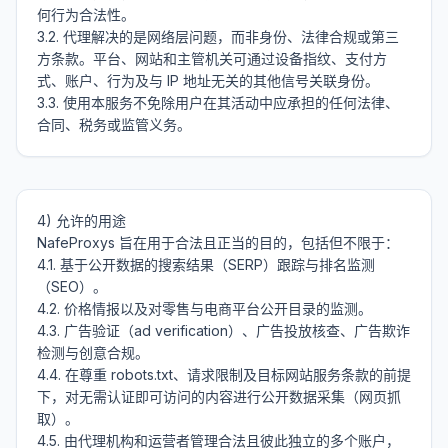
何行为合法性。

3.2. 代理解决的是网络层问题，而非身份、法律合规或第三
方条款。平台、网站和主管机关可通过设备指纹、支付方
式、账户、行为及与 IP 地址无关的其他信号关联身份。

3.3. 使用本服务不免除用户在其活动中应承担的任何法律、
4) 允许的用途

NafeProxys 旨在用于合法且正当的目的，包括但不限于：

4.1. 基于公开数据的搜索结果（SERP）跟踪与排名监测
（SEO）。

4.2. 价格情报以及对零售与电商平台公开目录的监测。

4.3. 广告验证（ad verification）、广告投放核查、广告欺诈
检测与创意合规。

4.4. 在尊重 robots.txt、请求限制及目标网站服务条款的前提
下，对无需认证即可访问的内容进行公开数据采集（网页抓
取）。

4.5. 由代理机构和运营者管理合法且彼此独立的多个账户，