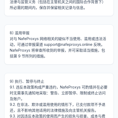
法律与监管义务（包括在主管机关之间的国际合作背景下）
8) 滥用举报

对与 NafeProxys 网络相关的疑似不当使用、滥用或违法活
动，可通过举报渠道 support@nafeproxys.online 反映。
NafeProxys 将审查所收到的举报，并可采取适当措施，包
9) 执行、暂停与终止

9.1. 违反本政策构成严重违约，NafeProxys 可酌情并在必要
时无需事先通知地采取：警告、立即暂停、限制或终止访问
及账户。

9.2. 在非法、欺诈或滥用使用的情形下，已支付款项不予退
还，且不影响其他适用的法律措施及向主管机关报告。

9.3. 对因违反本政策的使用而产生的损失与损害、成本与费