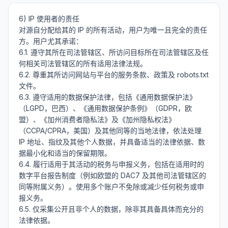
6) IP 使用者的责任

对源自分配给其的 IP 的所有活动，用户为唯一且完全的责任
方。用户尤其承诺：

6.1. 遵守其所在司法管辖区、所访问目标所在司法管辖区及任
何相关司法管辖区的所有适用法律法规。

6.2. 尊重其所访问网站与平台的服务条款、政策及 robots.txt 
文件。

6.3. 遵守适用的数据保护法律，包括《通用数据保护法》
（LGPD，巴西）、《通用数据保护条例》（GDPR，欧
盟）、《加州消费者隐私法》及《加州隐私权法》
（CCPA/CPRA，美国）及其他同等的当地法律，依法处理 
IP 地址、指纹及其他个人数据，并具备适当的法律依据、数
据最小化和适当的保留期限。

6.4. 履行适用于其活动的税务与申报义务，包括在适用时的
数字平台报告制度（例如欧盟的 DAC7 及其他司法管辖区的
同等附属义务）。使用多个账户不免除或减少任何税务或申
报义务。

6.5. 仅采集公开且非个人的数据，除非其具备具体而充分的
法律依据。
