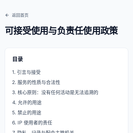
返回首页
可接受使用与负责任使用政策
目录
1
.
引言与接受
2
.
服务的性质与合法性
3
.
核心原则：没有任何活动是无法追溯的
4
.
允许的用途
5
.
禁止的用途
6
.
IP 使用者的责任
7
.
隐私、记录与配合主管机关