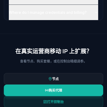
Where do I manage credentials and billing?
在真实运营商移动 IP 上扩展？
查看节点、购买套餐，或在控制台精细调参。
节点
购买代理
打开控制台