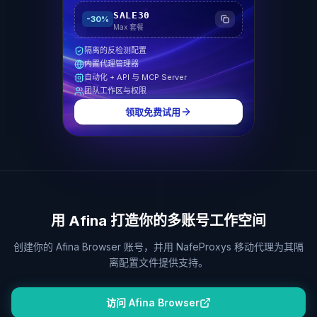
SALE30
-
30%
Max 套餐
隔离的反检测配置
内置代理管理器
自动化 + API 与 MCP Server
团队工作区与权限
领取免费试用
用 Afina 打造你的多账号工作空间
创建你的 Afina Browser 账号，并用 NafeProxys 移动代理为其隔
离配置文件提供支持。
访问 Afina Browser