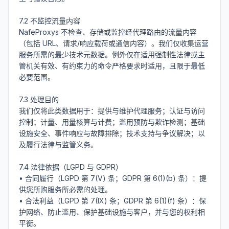
7.2 不监控流量内容

NafeProxys 不检查、存储或监控经代理路由的流量内容
（包括 URL、请求/响应载荷或通信内容）。我们仅收集运营
服务所需的最少技术元数据。例外仅在适用强制性法律或主
管机关有效、有约束力的命令严格要求时适用，且限于最低
必要范围。

7.3 处理目的

我们仅将此类数据用于：提供与维护代理服务；认证与访问
控制；计量、用量核算与计费；滥用预防与欺诈检测；基础
设施安全、事件响应与故障排除；技术支持与争议解决；以
及履行法律与监管义务。

7.4 法律依据（LGPD 与 GDPR）

• 合同履行（LGPD 第 7(V) 条；GDPR 第 6(1)(b) 条）：提
供您所购服务所必需的处理。

• 合法利益（LGPD 第 7(IX) 条；GDPR 第 6(1)(f) 条）：保
护网络、防止滥用、保护基础设施与客户，并与您的权利相
平衡。
