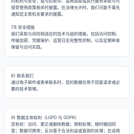
的权利与安全；或与防欺诈、滥用调查或执行服务条款与可
接受使用政策相关时披露。在法律允许时，我们可能不事先
通知您主管机关要求的披露。

7.8 安全措施

我们采取与风险相适应的技术与组织措施，包括访问控制、
传输加密、凭据保护、运营日志完整性控制，以及定期审查
8) 联系我们

通过电子邮件或表单联系时，您的数据仅用于回复请求或必
9) 数据主体权利（LGPD 与 GDPR）

您有权：访问、更正或删除数据；限制处理；随时撤回同
意；数据可携带；反对基于合法利益或直销的处理；在适用