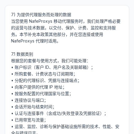
7) 为提供代理服务而处理的数据

当您使用 NafeProxys 移动代理服务时，我们处理严格必要
的运营与技术数据，以交付、保护、计费、监控和支持服
务。本节补充本政策其他部分，并在您连接或使用 
NafeProxys 代理时适用。

7.1 数据类别

根据您的套餐与使用方式，我们可能处理：

• 账户标识（客户 ID、用户名及关联邮箱）；

• 所购套餐、计费状态与订阅期限；

• 分配的代理标识、凭据与连接端点；

• 向客户提供的代理 IP 地址；

• 按服务配置的代理国家与位置；

• 连接协议与端口；

• 会话开始与结束时间；

• 认证与连接事件（含成功/失败登录及凭据验证）；

• 已用带宽与流量；

• 运营、监控、诊断与保护基础设施所需的技术、性能、安
全与错误日志。
